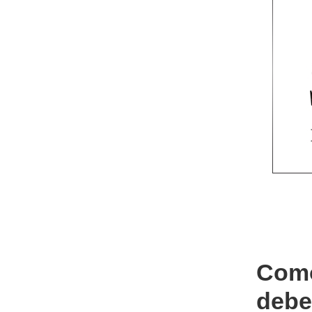
Como
debe