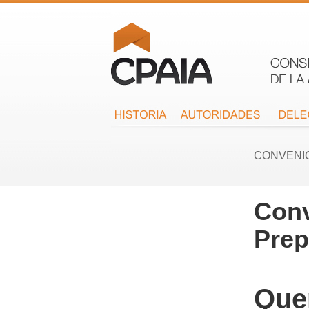
CONVENI
Conv
Prep
Que