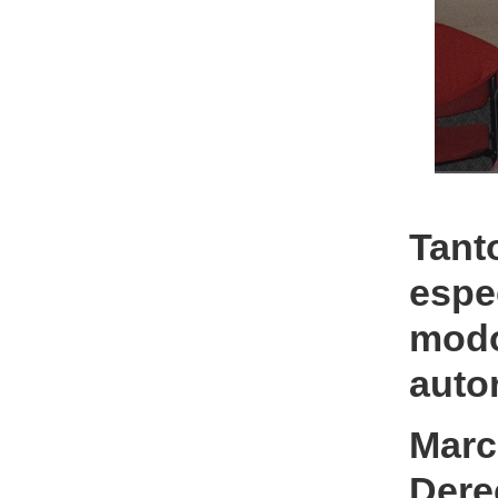
Tan
espe
mod
auto
Marc
Der