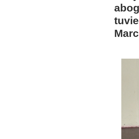
abog
tuvi
Marc