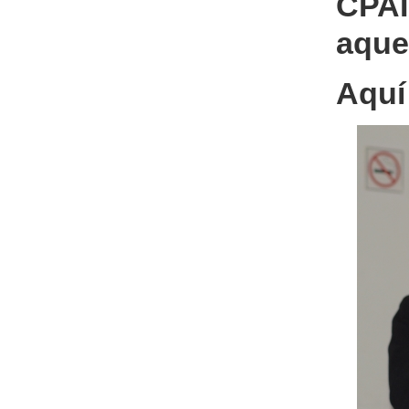
CPAI
aque
Aquí