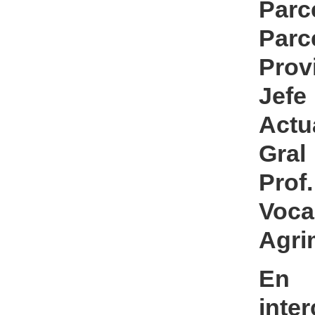
Parc
Parc
Prov
Jefe
Actu
Gral
Prof
Voca
Agri
En 
inter