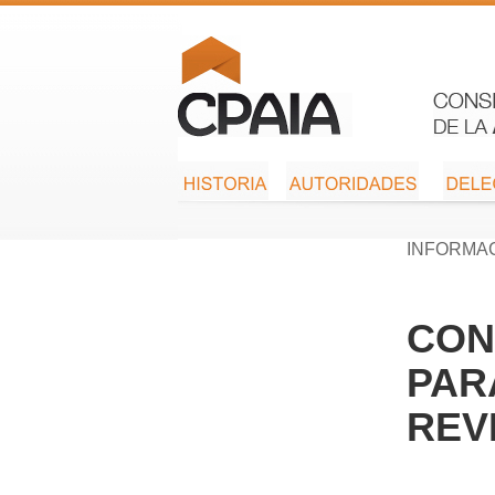
INFORMA
CON
PAR
REV