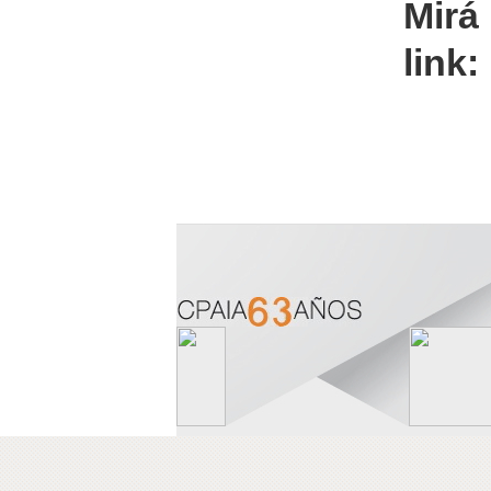
Mirá
link: